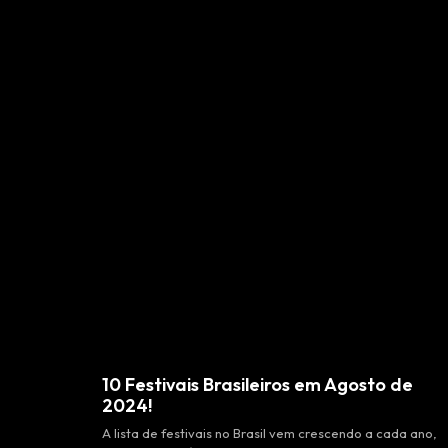
10 Festivais Brasileiros em Agosto de
2024!
A lista de festivais no Brasil vem crescendo a cada ano,