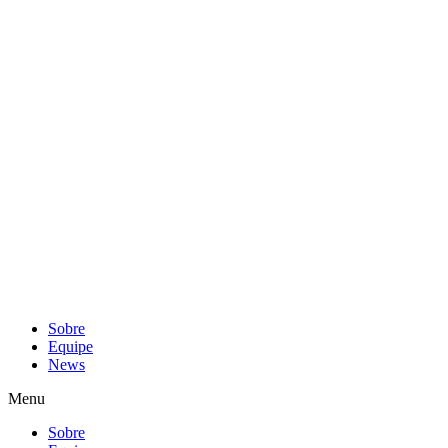
Sobre
Equipe
News
Menu
Sobre