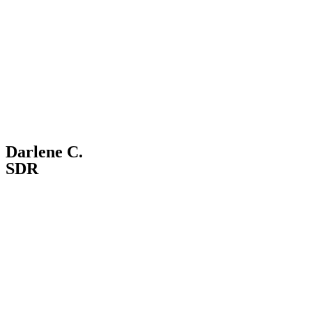
Darlene C.
SDR