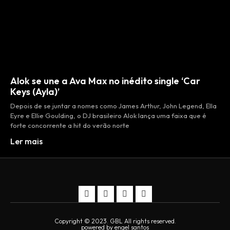
Alok se une a Ava Max no inédito single ‘Car
Keys (Ayla)’
Depois de se juntar a nomes como James Arthur, John Legend, Ella
Eyre e Ellie Goulding, o DJ brasileiro Alok lança uma faixa que é
forte concorrente a hit do verão norte
Ler mais
Copyright © 2023. GBL All rights reserved.
powered by engel santos