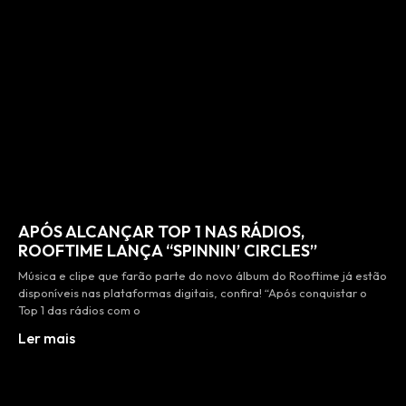
APÓS ALCANÇAR TOP 1 NAS RÁDIOS,
ROOFTIME LANÇA “SPINNIN’ CIRCLES”
Música e clipe que farão parte do novo álbum do Rooftime já estão
disponíveis nas plataformas digitais, confira! “Após conquistar o
Top 1 das rádios com o
Ler mais